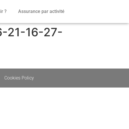
r ?
Assurance par activité
6-21-16-27-
Cookies Policy