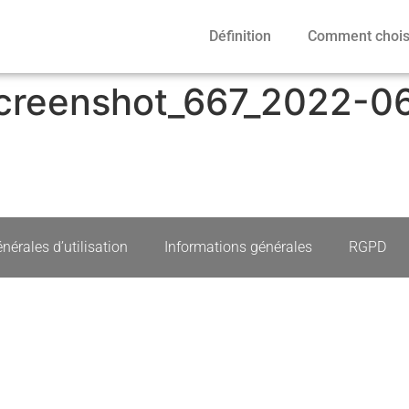
Définition
Comment choisi
creenshot_667_2022-0
nérales d’utilisation
Informations générales
RGPD