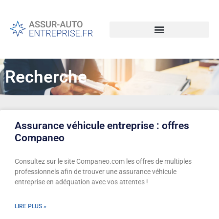
Recherche
Assurance véhicule entreprise : offres
Companeo
Consultez sur le site Companeo.com les offres de multiples
professionnels afin de trouver une assurance véhicule
entreprise en adéquation avec vos attentes !
LIRE PLUS »