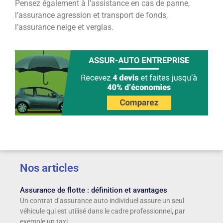
Pensez également à l’assistance en cas de panne,
l’assurance agression et transport de fonds,
l’assurance neige et verglas.
Nos articles
Assurance de flotte : définition et avantages
Un contrat d’assurance auto individuel assure un seul
véhicule qui est utilisé dans le cadre professionnel, par
exemple un taxi.