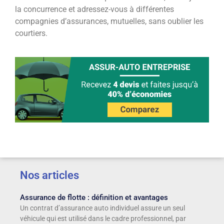
la concurrence et adressez-vous à différentes
compagnies d’assurances, mutuelles, sans oublier les
courtiers.
Nos articles
Assurance de flotte : définition et avantages
Un contrat d’assurance auto individuel assure un seul
véhicule qui est utilisé dans le cadre professionnel, par