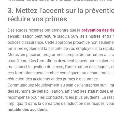
3. Mettez l’accent sur la prévent
réduire vos primes
Des études récentes ont démontré que la
prévention des ri
sensibilisation peut réduire jusqu’à 50% les sinistres, entra
polices d’assurance. Cette approche proactive non seulemen
améliore également la sécurité de vos employés et la réputat
Mettez en place un programme complet de formation à la c
chauffeurs. Ces formations devraient couvrir non seulement
mais aussi la gestion du stress, l’anticipation des risques, 
ces formations peut sembler conséquent au départ, mais il e
réduction des accidents et des primes d’assurance.
Communiquez régulièrement au sein de l’entreprise sur l’imp
des réunions de sensibilisation, affichez des statistiques, 
récompense pour les conducteurs les plus prudents. En res
impliquant dans la démarche de réduction des risques, vo
notable des accidents
.