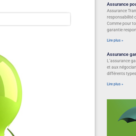
Assurance pou
Assurance Tran
responsabilité c
Comme pour tou
garantie respons
Lire plus »
Assurance ga
L’assurance ga
et aux négocian
différents types
Lire plus »