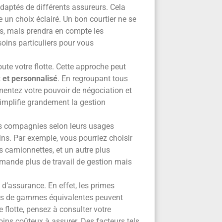
daptés de différents assureurs. Cela
 un choix éclairé. Un bon courtier ne se
es, mais prendra en compte les
esoins particuliers pour vous
ute votre flotte. Cette approche peut
x et personnalisé
. En regroupant tous
entez votre pouvoir de négociation et
simplifie grandement la gestion
es compagnies selon leurs usages
ins. Par exemple, vous pourriez choisir
os camionnettes, et un autre plus
emande plus de travail de gestion mais
 d’assurance. En effet, les primes
ais de gammes équivalentes peuvent
 flotte, pensez à consulter votre
oins coûteux à assurer. Des facteurs tels