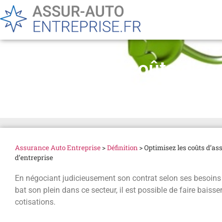
Optimisez les coûts d’ass
d’entreprise
Assurance Auto Entreprise
>
Définition
>
Optimisez les coûts d’ass
d’entreprise
En négociant judicieusement son contrat selon ses besoins e
bat son plein dans ce secteur, il est possible de faire bais
cotisations.