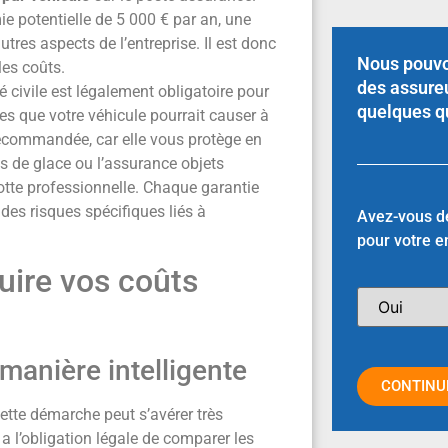
ie potentielle de 5 000 € par an, une
tres aspects de l’entreprise. Il est donc
Nous pouvo
les coûts.
des assure
é civile est légalement obligatoire pour
quelques q
s que votre véhicule pourrait causer à
 recommandée, car elle vous protège en
is de glace ou l’assurance objets
otte professionnelle. Chaque garantie
des risques spécifiques liés à
Avez-vous d
pour votre e
duire vos coûts
 manière intelligente
CONTINU
Cette démarche peut s’avérer très
a l’obligation légale de comparer les