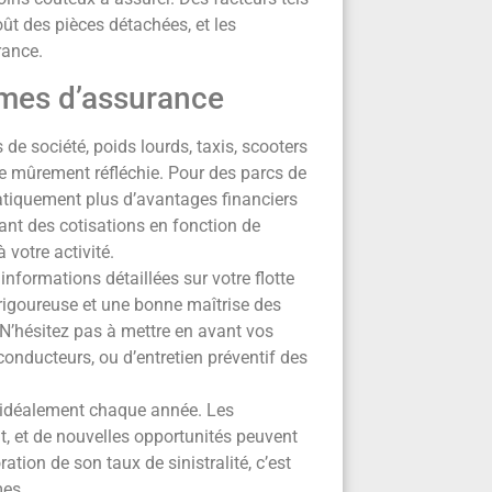
oût des pièces détachées, et les
rance.
imes d’assurance
de société, poids lourds, taxis, scooters
tre mûrement réfléchie. Pour des parcs de
matiquement plus d’avantages financiers
tant des cotisations en fonction de
 votre activité.
nformations détaillées sur votre flotte
 rigoureuse et une bonne maîtrise des
 N’hésitez pas à mettre en avant vos
 conducteurs, ou d’entretien préventif des
, idéalement chaque année. Les
 et de nouvelles opportunités peuvent
ation de son taux de sinistralité, c’est
mes.