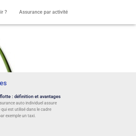
r ?
Assurance par activité
 véhicules
les
lotte : définition et avantages
surance auto individuel assure
 qui est utilisé dans le cadre
par exemple un taxi.