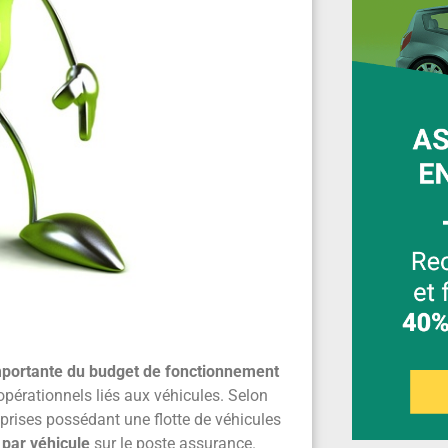
mportante du budget de fonctionnement
opérationnels liés aux véhicules. Selon
eprises possédant une flotte de véhicules
 par véhicule
sur le poste assurance.