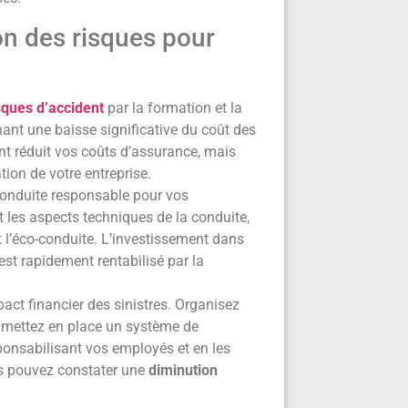
ion des risques pour
sques d’accident
par la formation et la
înant une baisse significative du coût des
t réduit vos coûts d’assurance, mais
ion de votre entreprise.
onduite responsable pour vos
 les aspects techniques de la conduite,
et l’éco-conduite. L’investissement dans
st rapidement rentabilisé par la
act financier des sinistres. Organisez
et mettez en place un système de
ponsabilisant vos employés et en les
us pouvez constater une
diminution