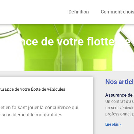
Définition
Comment choisi
urance de votre flotte de
Nos artic
urance de votre flotte de véhicules
Assurance de f
Un contrat d’as
t en faisant jouer la concurrence qui
un seul véhicule
professionnel, 
ser sensiblement le montant des
Lire plus »