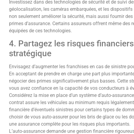
Investissez dans des technologies de sécurité et de suivi d
géolocalisation, les caméras embarquées, et les dispositifs
non seulement améliorer la sécurité, mais aussi fournir de
primes d’assurance. Certains assureurs offrent même des ré
équipées de ces technologies.
4. Partagez les risques financier
stratégique
Envisagez d’augmenter les franchises en cas de sinistre pou
En acceptant de prendre en charge une part plus importante 
négocier des primes significativement plus basses. Cette str
vous avez confiance en la capacité de vos conducteurs à év
Considérez la mise en place d’un système d’auto-assurance 
contrat assure les véhicules au minimum requis légalement, 
financière d’éventuels sinistres pour certains types de do
choisir de vous auto-assurer pour les bris de glace ou les
une assurance complète pour les risques plus importants.
L’auto-assurance demande une gestion financière rigoureuse